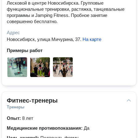
Лесковой в центре Новосибирска. Групповые
функциональные тренировки, растяжка, танцевальные
программы и Jamping Fitness. Пробное занятие
совершенно бесплатно.
Адрес
Новосибирск, улица Мичурина, 37
.
На карте
Примеры работ
Фитнес-тренеры
Тренеры
Опыт:
8 лет
Медицинские противопоказания:
Да
Цель занятий:
Подтянуть форму