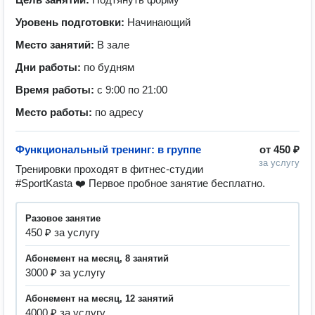
Уровень подготовки:
Начинающий
Место занятий:
В зале
Дни работы:
по будням
Время работы:
с 9:00 по 21:00
Место работы:
по адресу
Функциональный тренинг: в группе
от
450 ₽
за услугу
Тренировки проходят в фитнес-студии 
#SportKasta ❤️ Первое пробное занятие бесплатно.
разовое занятие
450 ₽ за услугу
абонемент на месяц, 8 занятий
3000 ₽ за услугу
абонемент на месяц, 12 занятий
4000 ₽ за услугу