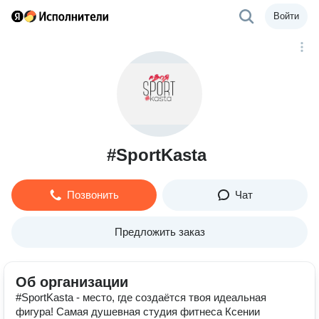
Войти
#SportKasta
Позвонить
Чат
Предложить заказ
Об организации
#SportKasta - место, где создаётся твоя идеальная
фигура! Самая душевная студия фитнеса Ксении