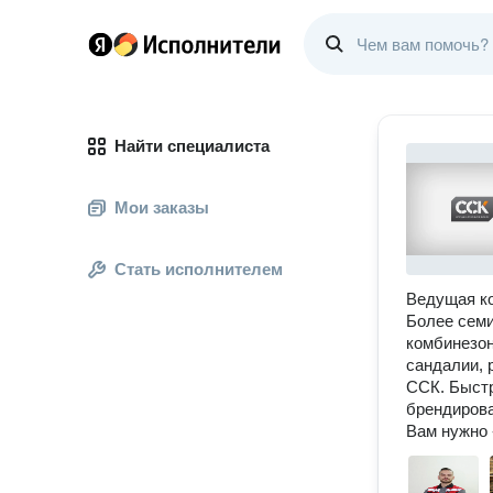
Найти специалиста
Мои заказы
Стать исполнителем
Ведущая ко
Более семи
комбинезон
сандалии, 
ССК. Быстр
брендирова
Вам нужно 