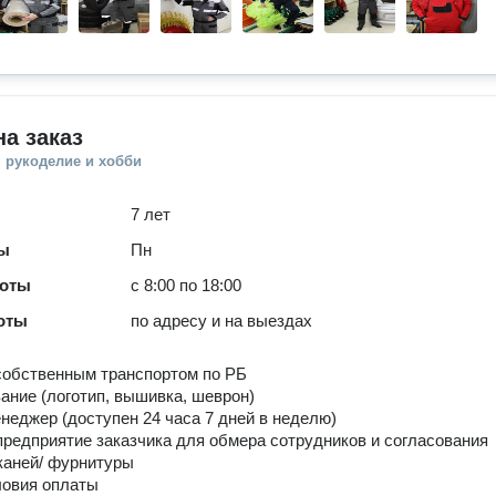
а заказ
 рукоделие и хобби
7 лет
ты
Пн
боты
с 8:00 по 18:00
оты
по адресу и на выездах
собственным транспортом по РБ
ание (логотип, вышивка, шеврон)
неджер (доступен 24 часа 7 дней в неделю)
предприятие заказчика для обмера сотрудников и согласования
каней/ фурнитуры
ловия оплаты