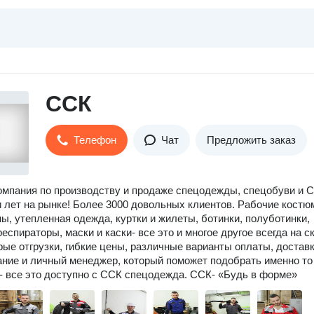
ССК
Телефон
Чат
Предложить заказ
мпания по производству и продаже спецодежды, спецобуви и 
 лет на рынке! Более 3000 довольных клиентов. Рабочие костю
ы, утепленная одежда, куртки и жилеты, ботинки, полуботинки,
респираторы, маски и каски- все это и многое другое всегда на с
ые отгрузки, гибкие цены, различные варианты оплаты, доставк
ние и личный менеджер, который поможет подобрать именно то
- все это доступно с ССК спецодежда. ССК- «Будь в форме»