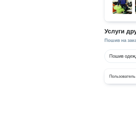
Услуги др
Пошив на зак
Пошив оде
Пользователь 