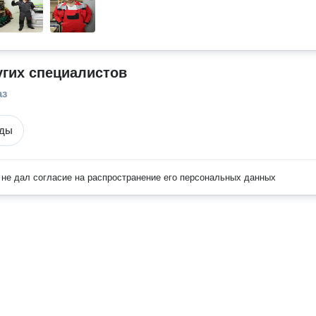
угих специалистов
аз
жды
не дал согласие на распространение его персональных данных