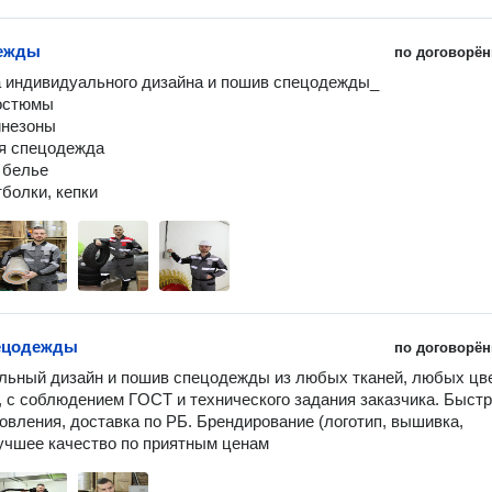
ежды
по договорён
 индивидуального дизайна и пошив спецодежды_

остюмы

незоны

я спецодежда

 белье

ецодежды
по договорён
ьный дизайн и пошив спецодежды из любых тканей, любых цве
, с соблюдением ГОСТ и технического задания заказчика. Быстр
товления, доставка по РБ. Брендирование (логотип, вышивка, 
учшее качество по приятным ценам