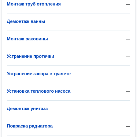
Монтаж труб отопления
—
Демонтаж ванны
—
Монтаж раковины
—
Устранение протечки
—
Устранение засора в туалете
—
Установка теплового насоса
—
Демонтаж унитаза
—
Покраска радиатора
—