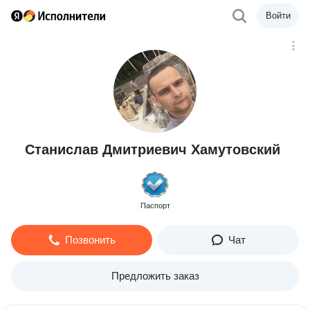
Войти
Станислав Дмитриевич Хамутовский
Паспорт
Позвонить
Чат
Предложить заказ