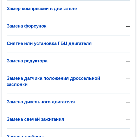
Замер компрессии в двигателе
—
Замена форсунок
—
Снятие или установка ГБЦ двигателя
—
Замена редуктора
—
Замена датчика положения дроссельной
—
заслонки
Замена дизельного двигателя
—
Замена свечей зажигания
—
Замена турбины
—