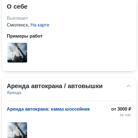
О себе
Выезжает
Смоленск
.
На карте
Примеры работ
Аренда автокрана / автовышки
Аренда
Аренда автокрана: камаз шоссейник
от
3000 ₽
за час