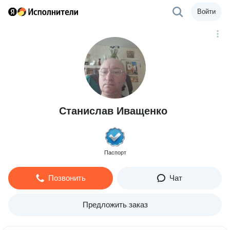
Войти
Станислав Иващенко
Паспорт
Позвонить
Чат
Предложить заказ