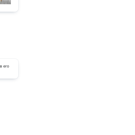
в его