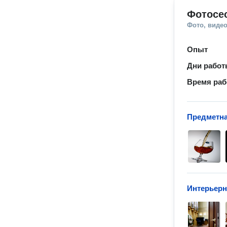
Фотосе
Фото, видео
Опыт
Дни рабо
Время ра
Предметна
Интерьерн