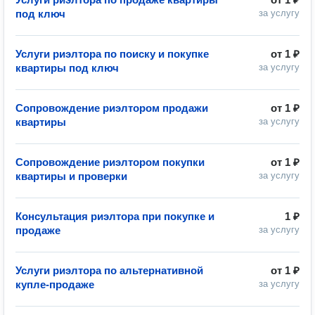
под ключ
за услугу
Услуги риэлтора по поиску и покупке
от
1 ₽
квартиры под ключ
за услугу
Сопровождение риэлтором продажи
от
1 ₽
квартиры
за услугу
Сопровождение риэлтором покупки
от
1 ₽
квартиры и проверки
за услугу
Консультация риэлтора при покупке и
1 ₽
продаже
за услугу
Услуги риэлтора по альтернативной
от
1 ₽
купле-продаже
за услугу