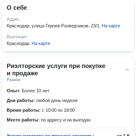
О себе
Адрес
Краснодар, улица Героев-Разведчиков, 23/1
.
На карте
Выезжает
Краснодар
.
На карте
Риэлторские услуги при покупке 
и продаже
Разное
Опыт:
Более 10 лет
Дни работы:
любой день недели
Время работы:
с 10:00 по 18:00
Место работы:
по адресу и на выездах
Услуги риэлтора по продаже квартиры
от
1 ₽