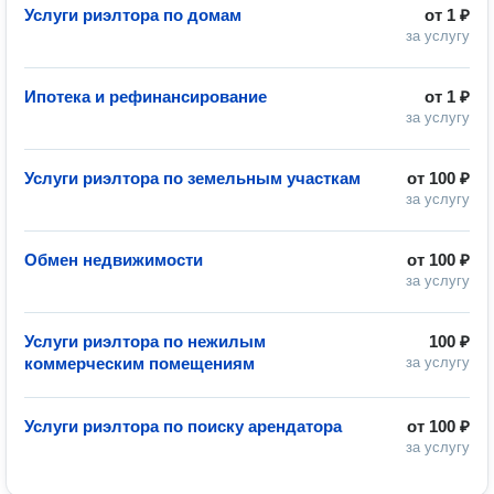
Услуги риэлтора по домам
от
1 ₽
за услугу
Ипотека и рефинансирование
от
1 ₽
за услугу
Услуги риэлтора по земельным участкам
от
100 ₽
за услугу
Обмен недвижимости
от
100 ₽
за услугу
Услуги риэлтора по нежилым
100 ₽
коммерческим помещениям
за услугу
Услуги риэлтора по поиску арендатора
от
100 ₽
за услугу