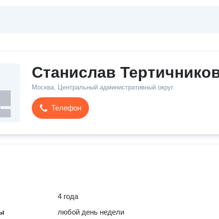
Станислав Тертичнико
Москва, Центральный административный округ
Телефон
4 года
ты
любой день недели