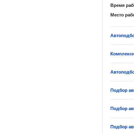
Время ра
Место раб
Автоподб
Комплексн
Автоподб
Подбор ав
Подбор ав
Подбор ав