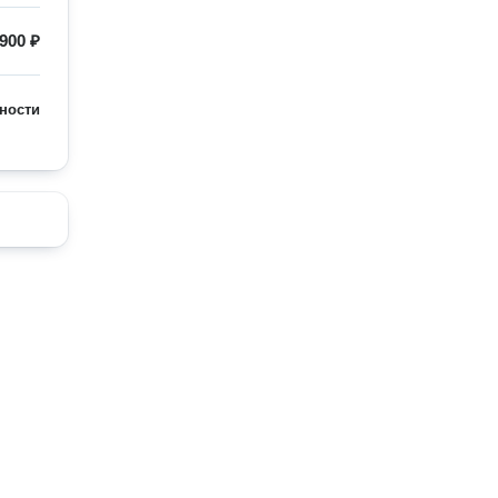
 900 ₽
ности