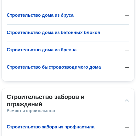
Строительство дома из бруса
—
Строительство дома из бетонных блоков
—
Строительство дома из бревна
—
Строительство быстровозводимого дома
—
Строительство заборов и 
ограждений
Ремонт и строительство
Строительство забора из профнастила
—