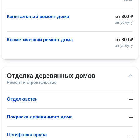
Капитальный ремонт дома
от
300 ₽
за услугу
Косметический ремонт дома
от
300 ₽
за услугу
Отделка деревянных домов
Ремонт и строительство
Отделка стен
—
Покраска деревянного дома
—
Шлифовка сруба
—