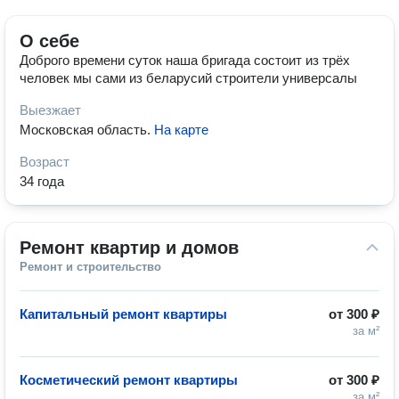
О себе
Доброго времени суток наша бригада состоит из трёх
человек мы сами из беларусий строители универсалы
Выезжает
Московская область
.
На карте
Возраст
34 года
Ремонт квартир и домов
Ремонт и строительство
Капитальный ремонт квартиры
от
300 ₽
за м²
Косметический ремонт квартиры
от
300 ₽
за м²