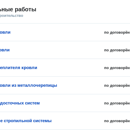
ьные работы
троительство
ровли
по договорён
овли
по договорён
теплителя кровли
по договорён
овли из металлочерепицы
по договорён
досточных систем
по договорён
е стропильной системы
по договорён