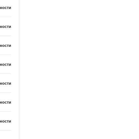
ности
ности
ности
ности
ности
ности
ности