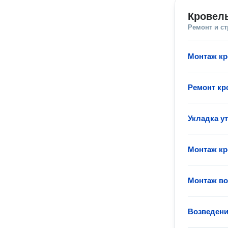
Кровел
Ремонт и с
Монтаж к
Ремонт кр
Укладка у
Монтаж кр
Монтаж во
Возведени