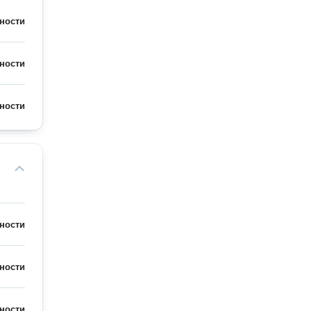
ности
ности
ности
ности
ности
ности