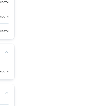
ности
ности
ности
ности