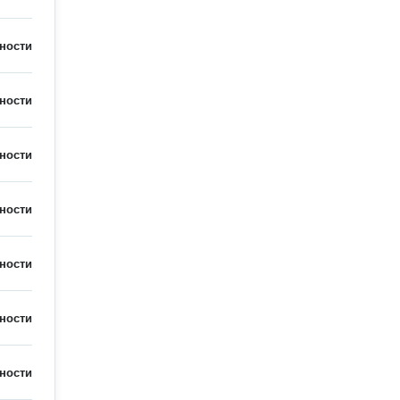
ности
ности
ности
ности
ности
ности
ности