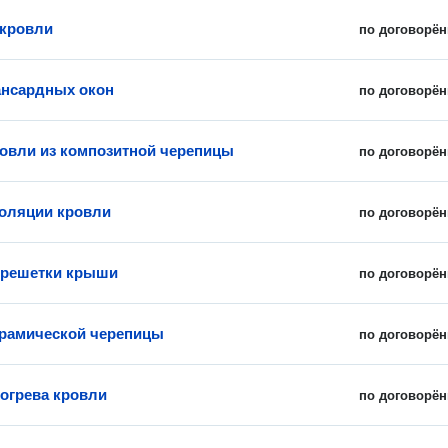
 кровли
по договорён
нсардных окон
по договорён
овли из композитной черепицы
по договорён
оляции кровли
по договорён
брешетки крыши
по договорён
рамической черепицы
по договорён
огрева кровли
по договорён