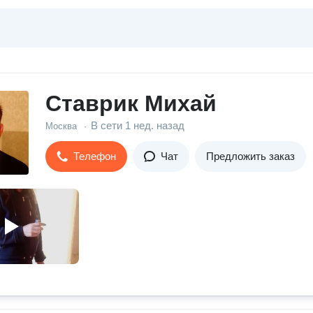
Ставрик Михай
В сети
1 нед. назад
Москва
·
Телефон
Чат
Предложить заказ