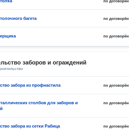
толка
по договорён
толочного багета
по договорён
мерщика
по договорён
льство заборов и ограждений
троительство
ство забора из профнастила
по договорён
таллических столбов для заборов и
по договорён
ий
ство забора из сетки Рабица
по договорён