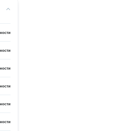
ности
ности
ности
ности
ности
ности