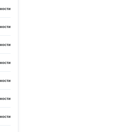
ности
ности
ности
ности
ности
ности
ности