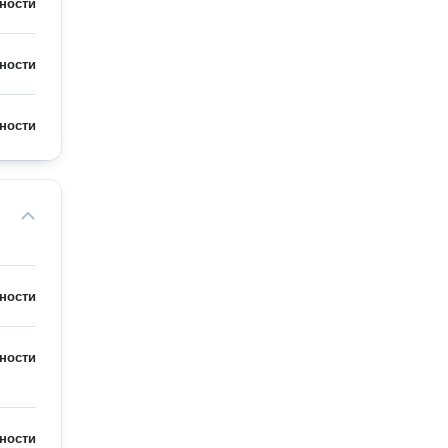
ности
ности
ности
ности
ности
ности