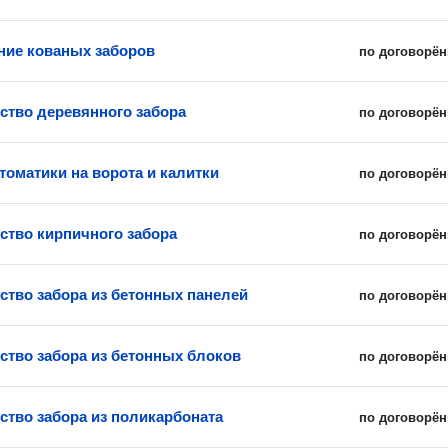
ние кованых заборов
по договорён
ство деревянного забора
по договорён
томатики на ворота и калитки
по договорён
ство кирпичного забора
по договорён
ство забора из бетонных панелей
по договорён
ство забора из бетонных блоков
по договорён
ство забора из поликарбоната
по договорён