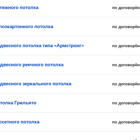
тяжного потолка
по договорён
псокартонного потолка
по договорён
двесного потолка типа «Армстронг»
по договорён
двесного реечного потолка
по договорён
двесного зеркального потолка
по договорён
толка Грильято
по договорён
ссетного потолка
по договорён