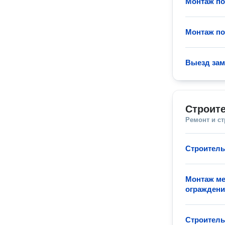
Монтаж по
Монтаж по
Выезд за
Строите
Ремонт и с
Строитель
Монтаж ме
огражден
Строитель