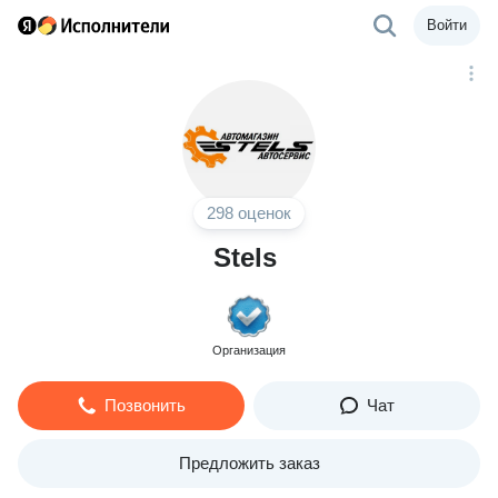
Войти
298 оценок
Stels
Организация
Позвонить
Чат
Предложить заказ