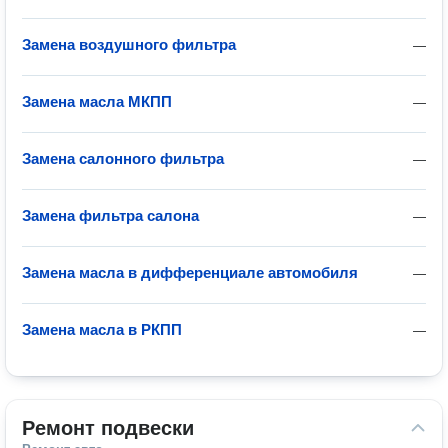
Замена воздушного фильтра
—
Замена масла МКПП
—
Замена салонного фильтра
—
Замена фильтра салона
—
Замена масла в дифференциале автомобиля
—
Замена масла в РКПП
—
Ремонт подвески