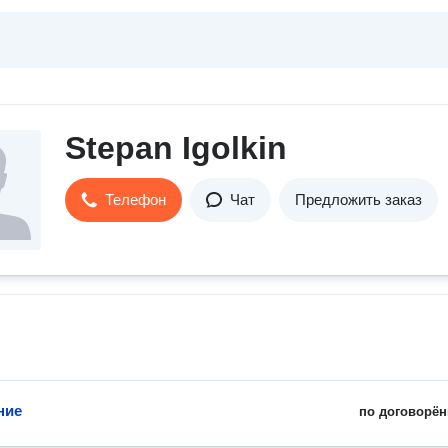
Stepan Igolkin
Телефон
Чат
Предложить заказ
ние
по договорён