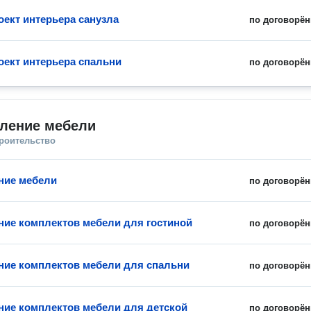
оект интерьера санузла
по договорён
оект интерьера спальни
по договорён
вление мебели
троительство
ние мебели
по договорён
ние комплектов мебели для гостиной
по договорён
ние комплектов мебели для спальни
по договорён
ние комплектов мебели для детской
по договорён