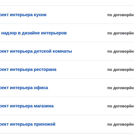
оект интерьера кухни
по договорён
 надзор в дизайне интерьеров
по договорён
оект интерьера детской комнаты
по договорён
оект интерьера ресторана
по договорён
оект интерьера офиса
по договорён
оект интерьера магазина
по договорён
оект интерьера прихожей
по договорён