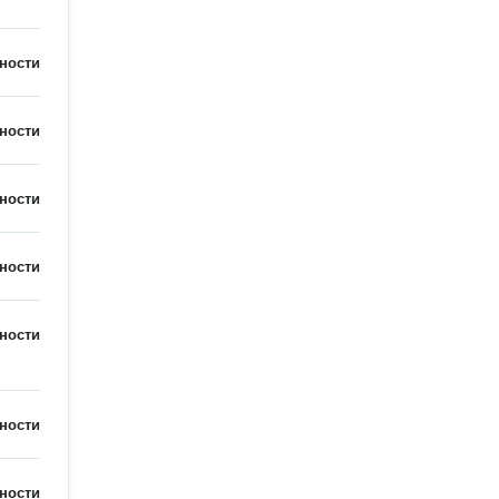
ности
ности
ности
ности
ности
ности
ности