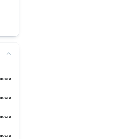
ности
ности
ности
ности