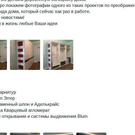
оро покажем фотографии одного из таких проектов по преображе
ида дома, который сейчас как раз в работе.
 новостями!
 в жизнь любые Ваши идеи
арнитур
п Эггер
аменный шпон и Аделькрайс
а Кварцевый агломерат
 открывания и системы выдвижения Blum