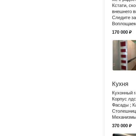
Кстати, ск
внешнего в
Следите за
Воплощаем
170 000 ₽
Кухня
Кухонный г
Корпус лдс
Фасады ; К
Столешниц
Механизмы
370 000 ₽