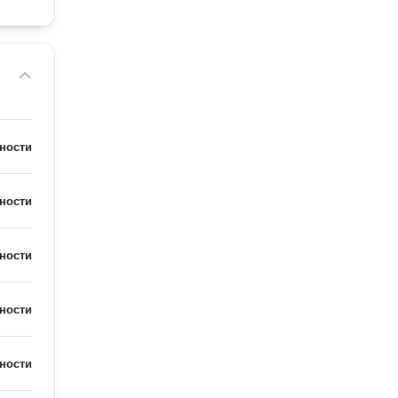
ности
ности
ности
ности
ности