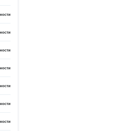
ности
ности
ности
ности
ности
ности
ности