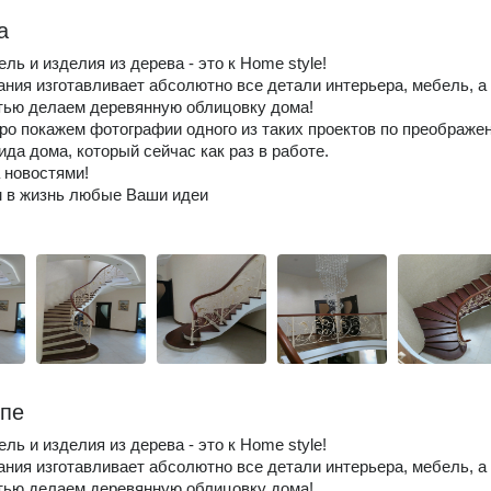
а
ль и изделия из дерева - это к Home style!
ния изготавливает абсолютно все детали интерьера, мебель, а 
тью делаем деревянную облицовку дома!
оро покажем фотографии одного из таких проектов по преображе
ида дома, который сейчас как раз в работе.
 новостями!
 в жизнь любые Ваши идеи
пе
ль и изделия из дерева - это к Home style!
ния изготавливает абсолютно все детали интерьера, мебель, а 
тью делаем деревянную облицовку дома!