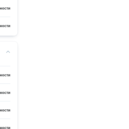
ности
ности
ности
ности
ности
ности