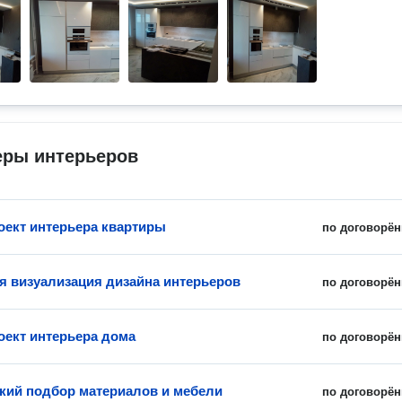
еры интерьеров
оект интерьера квартиры
по договорён
я визуализация дизайна интерьеров
по договорён
оект интерьера дома
по договорён
кий подбор материалов и мебели
по договорён