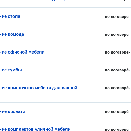
ние стола
по договорён
ние комода
по договорён
ние офисной мебели
по договорён
ние тумбы
по договорён
ние комплектов мебели для ванной
по договорён
ние кровати
по договорён
ние комплектов уличной мебели
по договорён