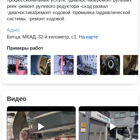
реек -ремонт рулевого редуктора -сход развал
-диагностика/ремонт ходовой -промывка гидравлической
системы. -ремонт ходовой
Адрес
Битца, МКАД, 32-й километр, с1
.
На карте
Примеры работ
Видео