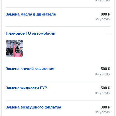
Замена масла в двигателе
800 ₽
за услугу
Плановое ТО автомобиля
—
Замена свечей зажигания
500 ₽
за услугу
Замена жидкости ГУР
500 ₽
за услугу
Замена воздушного фильтра
300 ₽
за услугу