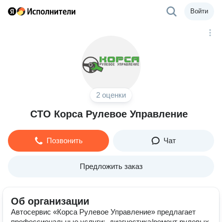
Войти
2 оценки
СТО Корса Рулевое Управление
Позвонить
Чат
Предложить заказ
Об организации
Автосервис «Корса Рулевое Управление» предлагает
профессиональные услуги: -диагностика/ремонт рулевых