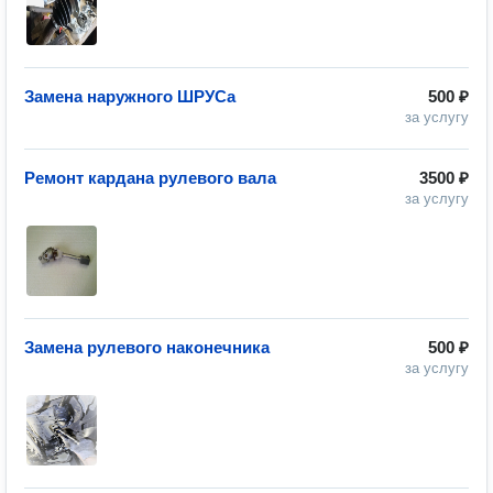
Замена наружного ШРУСа
500 ₽
за услугу
Ремонт кардана рулевого вала
3500 ₽
за услугу
Замена рулевого наконечника
500 ₽
за услугу