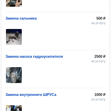
Замена сальника
500 ₽
за услугу
Замена насоса гидроусилителя
2500 ₽
за услугу
Замена внутреннего ШРУСа
1000 ₽
за услугу