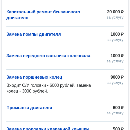
Капитальный ремонт бензинового
20 000 ₽
двигателя
за услугу
Замена помпы двигателя
1000 ₽
за услугу
Замена переднего сальника коленвала
1000 ₽
за услугу
Замена поршневых колец
9000 ₽
за услугу
Входит С/У головки - 6000 рублей, замена 
колец - 3000 рублей.
Промывка двигателя
600 ₽
за услугу
Замена прокладки клапанной крышки
500 ₽