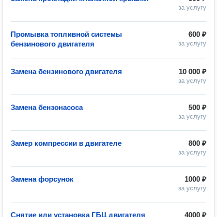
за услугу
Промывка топливной системы
600 ₽
бензинового двигателя
за услугу
Замена бензинового двигателя
10 000 ₽
за услугу
Замена бензонасоса
500 ₽
за услугу
Замер компрессии в двигателе
800 ₽
за услугу
Замена форсунок
1000 ₽
за услугу
Снятие или установка ГБЦ двигателя
4000 ₽