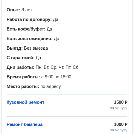
Опыт:
8 лет
Работа по договору:
Да
Есть кофе/буфет:
Да
Есть зона ожидания:
Да
Выезд:
Без выезда
С гарантией:
Да
Дни работы:
Пн, Вт, Ср, Чт, Пт, Сб
Время работы:
с 9:00 по 18:00
Место работы:
по адресу
Кузовной ремонт
1500 ₽
за услугу
Ремонт бампера
1000 ₽
за услугу