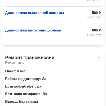
Диагностика выхлопной системы
500 ₽
за услугу
Диагностика автокондиционера
600 ₽
за услугу
Ремонт трансмиссии
Ремонт авто
Опыт:
8 лет
Работа по договору:
Да
Есть кофе/буфет:
Да
Есть зона ожидания:
Да
Выезд:
Без выезда