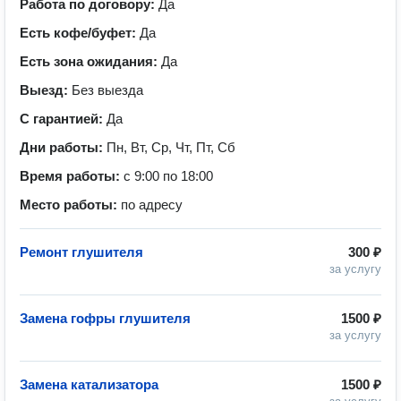
Работа по договору:
Да
Есть кофе/буфет:
Да
Есть зона ожидания:
Да
Выезд:
Без выезда
С гарантией:
Да
Дни работы:
Пн, Вт, Ср, Чт, Пт, Сб
Время работы:
с 9:00 по 18:00
Место работы:
по адресу
Ремонт глушителя
300 ₽
за услугу
Замена гофры глушителя
1500 ₽
за услугу
Замена катализатора
1500 ₽