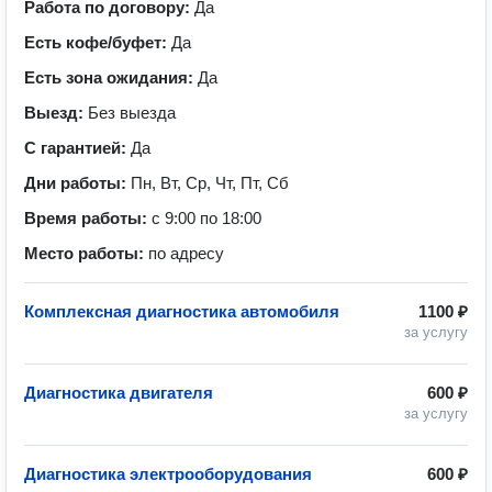
Работа по договору:
Да
Есть кофе/буфет:
Да
Есть зона ожидания:
Да
Выезд:
Без выезда
С гарантией:
Да
Дни работы:
Пн, Вт, Ср, Чт, Пт, Сб
Время работы:
с 9:00 по 18:00
Место работы:
по адресу
Комплексная диагностика автомобиля
1100 ₽
за услугу
Диагностика двигателя
600 ₽
за услугу
Диагностика электрооборудования
600 ₽