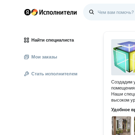
Найти специалиста
Мои заказы
Стать исполнителем
Создадим у
помещения,
Наши специ
высоком ур
Удобное в