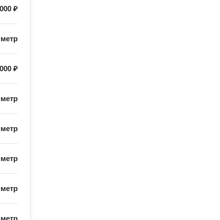
 000 ₽
/
метр
 000 ₽
/
метр
/
метр
/
метр
/
метр
/
метр