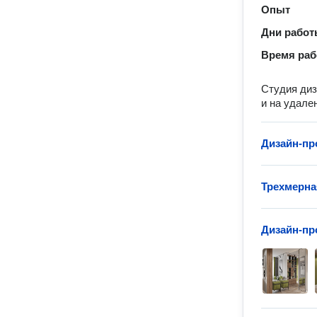
Опыт
Дни рабо
Время ра
Студия диз
и на удале
Дизайн-пр
Трехмерна
Дизайн-пр