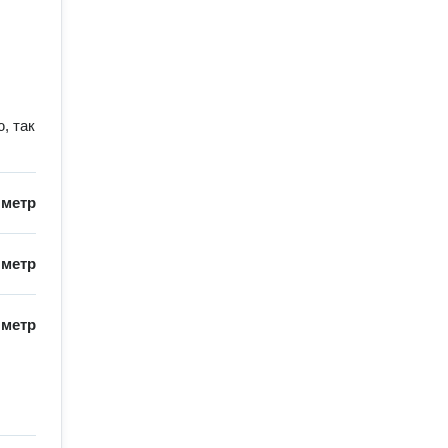
, так
/
метр
/
метр
/
метр