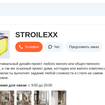
STROILEXX
Телефон
Чат
Предложить заказ
никальный дизайн-проект любого жилого или общественного
 а так-же эскизный проект дома, коттеджа или жилого комплекс
алисты выполнят задание любой сложности и стиля на самом
овне.
ремя для связи:
с 9:00 до 20:00