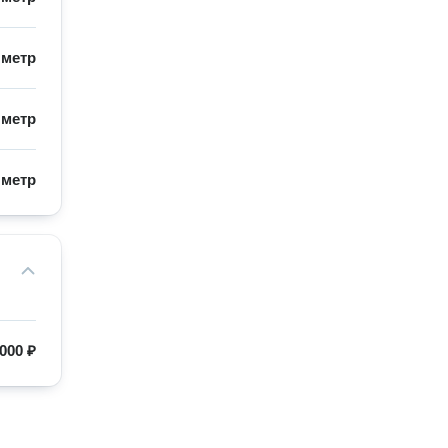
/
метр
/
метр
/
метр
 000 ₽