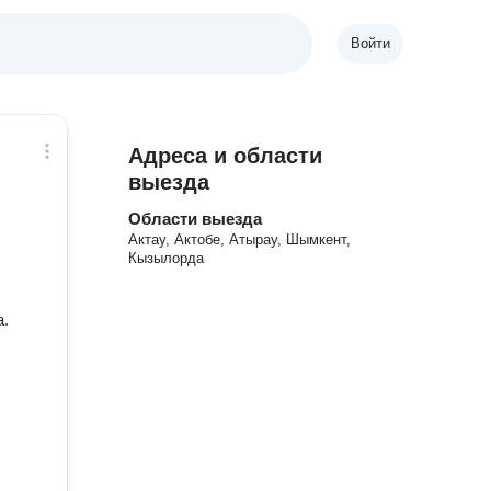
Войти
Адреса и области
выезда
Области выезда
Актау, Актобе, Атырау, Шымкент,
Кызылорда
а.