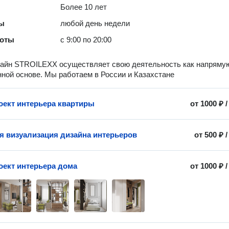
Более 10 лет
ты
любой день недели
боты
с 9:00 по 20:00
айн STROILEXX осуществляет свою деятельность как напрямую
нной основе. Мы работаем в России и Казахстане
оект интерьера квартиры
от
1000 ₽
я визуализация дизайна интерьеров
от
500 ₽
оект интерьера дома
от
1000 ₽