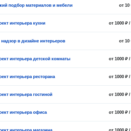
кий подбор материалов и мебели
от
10
оект интерьера кухни
от
1000 ₽
 надзор в дизайне интерьеров
от
10
оект интерьера детской комнаты
от
1000 ₽
оект интерьера ресторана
от
1000 ₽
оект интерьера гостиной
от
1000 ₽
оект интерьера офиса
от
1000 ₽
оект интерьера магазина
от
1000 ₽