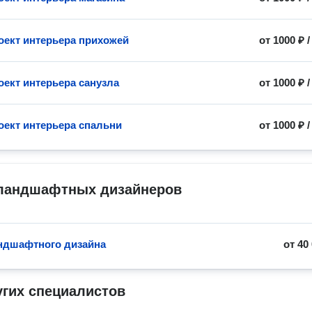
оект интерьера прихожей
от
1000 ₽
оект интерьера санузла
от
1000 ₽
оект интерьера спальни
от
1000 ₽
 ландшафтных дизайнеров
ндшафтного дизайна
от
40
угих специалистов