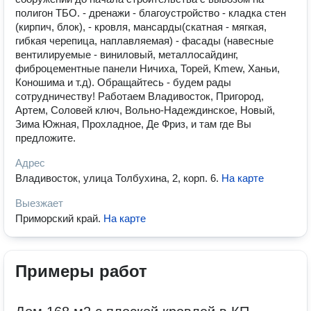
полигон ТБО. - дренажи - благоустройство - кладка стен
(кирпич, блок), - кровля, мансарды(скатная - мягкая,
гибкая черепица, наплавляемая) - фасады (навесные
вентилируемые - виниловый, металлосайдинг,
фиброцементные панели Ничиха, Торей, Kmew, Ханьи,
Коношима и т.д). Обращайтесь - будем рады
сотрудничеству! Работаем Владивосток, Пригород,
Артем, Соловей ключ, Вольно-Надеждинское, Новый,
Зима Южная, Прохладное, Де Фриз, и там где Вы
предложите.
Адрес
Владивосток, улица Толбухина, 2, корп. 6
.
На карте
Выезжает
Приморский край
.
На карте
Примеры работ