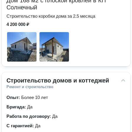
Дом 168 м2 с плоской кровлей в КП
Солнечный
Строительство коробки дома за 2.5 месяца
4 200 000 ₽
Строительство домов и коттеджей
Ремонт и строительство
Опыт:
Более 10 лет
Бригада:
Да
Работа по договору:
Да
С гарантией:
Да