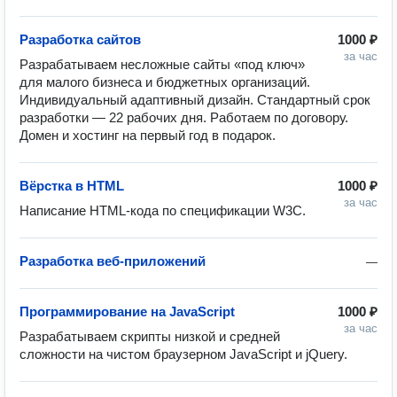
Разработка сайтов
1000 ₽
за час
Разрабатываем несложные сайты «под ключ» 
для малого бизнеса и бюджетных организаций. 
Индивидуальный адаптивный дизайн. Стандартный срок 
разработки — 22 рабочих дня. Работаем по договору. 
Домен и хостинг на первый год в подарок.
Вёрстка в HTML
1000 ₽
за час
Написание HTML-кода по спецификации W3C.
Разработка веб-приложений
—
Программирование на JavaScript
1000 ₽
за час
Разрабатываем скрипты низкой и средней 
сложности на чистом браузерном JavaScript и jQuery.