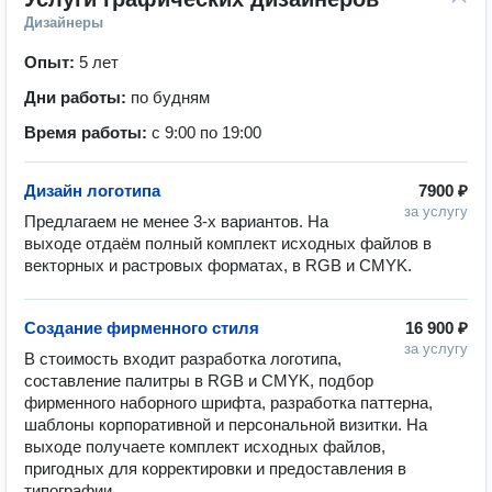
Дизайнеры
Опыт:
5 лет
Дни работы:
по будням
Время работы:
с 9:00 по 19:00
Дизайн логотипа
7900 ₽
за услугу
Предлагаем не менее 3-х вариантов. На 
выходе отдаём полный комплект исходных файлов в 
векторных и растровых форматах, в RGB и CMYK.
Создание фирменного стиля
16 900 ₽
за услугу
В стоимость входит разработка логотипа, 
составление палитры в RGB и CMYK, подбор 
фирменного наборного шрифта, разработка паттерна, 
шаблоны корпоративной и персональной визитки. На 
выходе получаете комплект исходных файлов, 
пригодных для корректировки и предоставления в 
типографии.