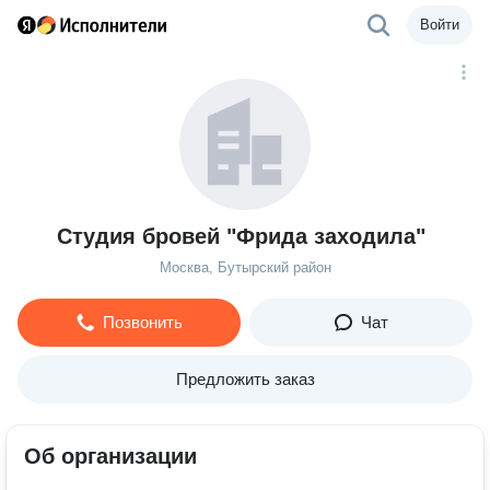
Войти
Студия бровей "Фрида заходила"
Москва, Бутырский район
Позвонить
Чат
Предложить заказ
Об организации