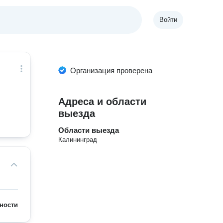
Войти
Организация проверена
Адреса и области
выезда
Области выезда
Калининград
ности