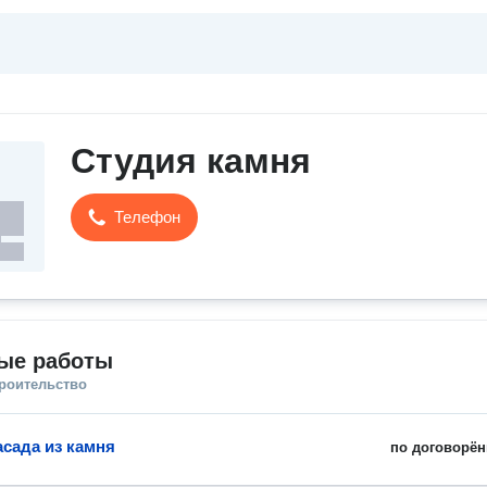
Студия камня
Телефон
ые работы
троительство
сада из камня
по договорён