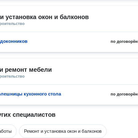
и установка окон и балконов
троительство
одоконников
по договорён
и ремонт мебели
троительство
олешницы кухонного стола
по договорён
угих специалистов
аботы
Ремонт и установка окон и балконов