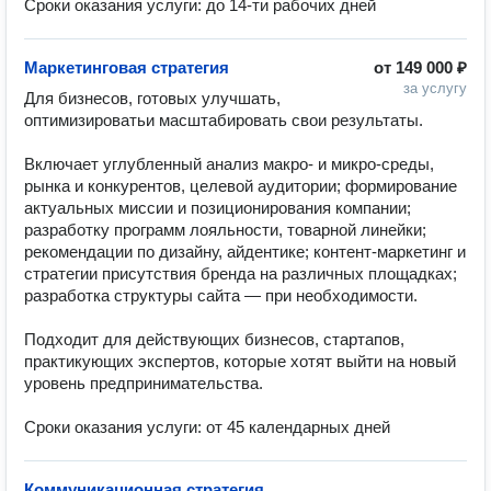
Сроки оказания услуги: до 14-ти рабочих дней
Маркетинговая стратегия
от
149 000 ₽
за услугу
Для бизнесов, готовых улучшать, 
оптимизироватьи масштабировать свои результаты.

Включает углубленный анализ макро- и микро-среды, 
рынка и конкурентов, целевой аудитории; формирование 
актуальных миссии и позиционирования компании; 
разработку программ лояльности, товарной линейки; 
рекомендации по дизайну, айдентике; контент-маркетинг и 
стратегии присутствия бренда на различных площадках; 
разработка структуры сайта — при необходимости.

Подходит для действующих бизнесов, стартапов, 
практикующих экспертов, которые хотят выйти на новый 
уровень предпринимательства.

Сроки оказания услуги: от 45 календарных дней
Коммуникационная стратегия
—