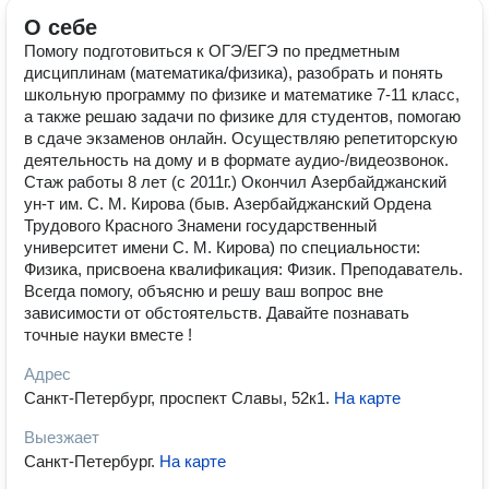
О себе
Помогу подготовиться к ОГЭ/ЕГЭ по предметным
дисциплинам (математика/физика), разобрать и понять
школьную программу по физике и математике 7-11 класс,
а также решаю задачи по физике для студентов, помогаю
в сдаче экзаменов онлайн. Осуществляю репетиторскую
деятельность на дому и в формате аудио-/видеозвонок.
Стаж работы 8 лет (с 2011г.) Окончил Азербайджанский
ун-т им. С. М. Кирова (быв. Азербайджанский Ордена
Трудового Красного Знамени государственный
университет имени С. М. Кирова) по специальности:
Физика, присвоена квалификация: Физик. Преподаватель.
Всегда помогу, объясню и решу ваш вопрос вне
зависимости от обстоятельств. Давайте познавать
точные науки вместе !
Адрес
Санкт-Петербург, проспект Славы, 52к1
.
На карте
Выезжает
Санкт-Петербург
.
На карте