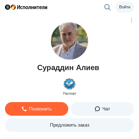
Войти
Сураддин Алиев
Паспорт
Позвонить
Чат
Предложить заказ