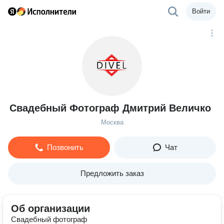
Войти
Свадебный Фотограф Дмитрий Величко
Москва
Позвонить
Чат
Предложить заказ
Об организации
Свадебный фотограф