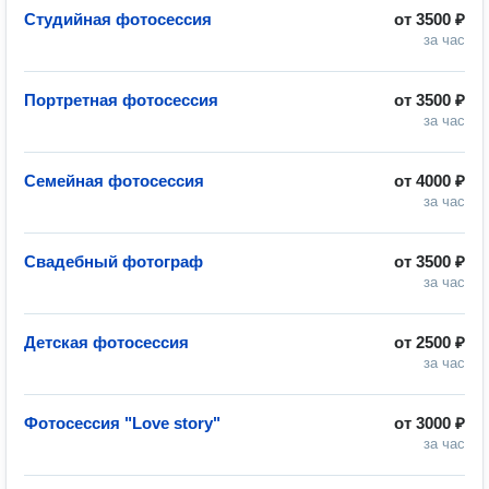
Студийная фотосессия
от
3500 ₽
за час
Портретная фотосессия
от
3500 ₽
за час
Семейная фотосессия
от
4000 ₽
за час
Свадебный фотограф
от
3500 ₽
за час
Детская фотосессия
от
2500 ₽
за час
Фотосессия "Love story"
от
3000 ₽
за час