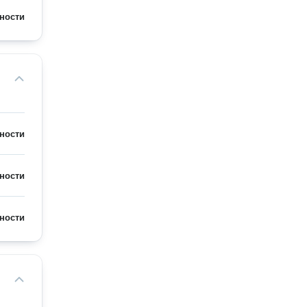
ности
ности
ности
ности