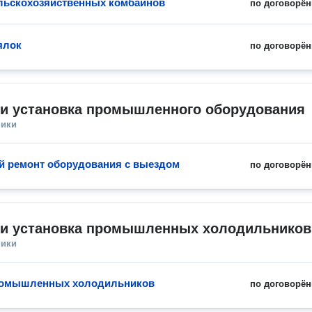
льскохозяйственных комбайнов
по договорён
ялок
по договорён
 и установка промышленного оборудования
ники
 ремонт оборудования с выездом
по договорён
 и установка промышленных холодильников
ники
ромышленных холодильников
по договорён