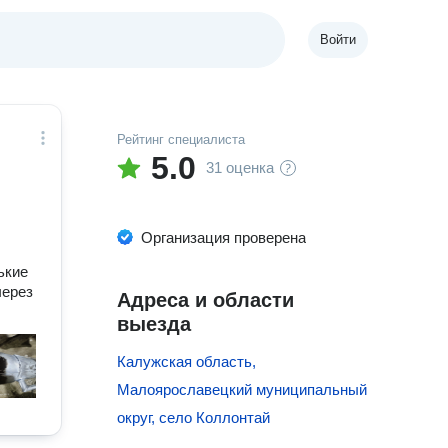
Войти
Рейтинг специалиста
5.0
31 оценка
Организация проверена
ькие
через
Адреса и области
выезда
Калужская область,
Малоярославецкий муниципальный
округ, село Коллонтай