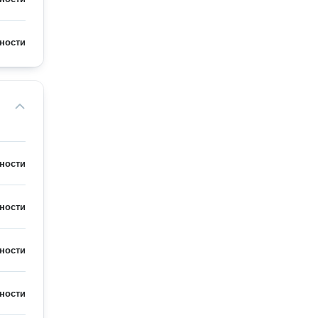
ности
ности
ности
ности
ности