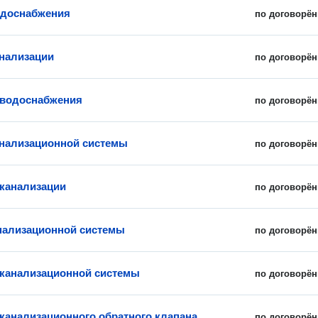
одоснабжения
по договорён
нализации
по договорён
 водоснабжения
по договорён
нализационной системы
по договорён
канализации
по договорён
нализационной системы
по договорён
канализационной системы
по договорён
канализационного обратного клапана
по договорён