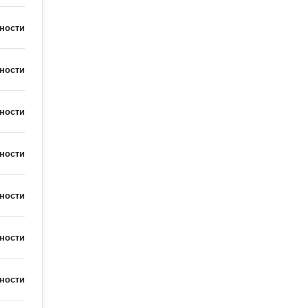
ности
ности
ности
ности
ности
ности
ности