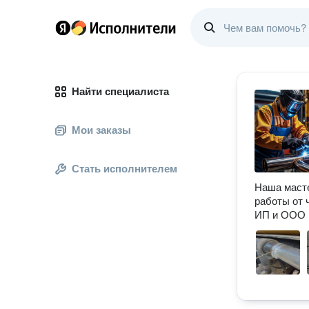
Найти специалиста
Мои заказы
Стать исполнителем
Наша масте
работы от 
ИП и ООО