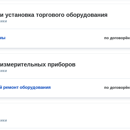
и установка торгового оборудования
ники
амы
по договорён
 измерительных приборов
ники
 ремонт оборудования
по договорён
ники