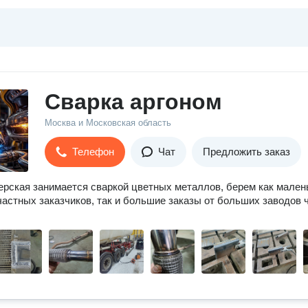
Сварка аргоном
Москва и Московская область
Телефон
Чат
Предложить заказ
рская занимается сваркой цветных металлов, берем как мален
частных заказчиков, так и большие заказы от больших заводов 