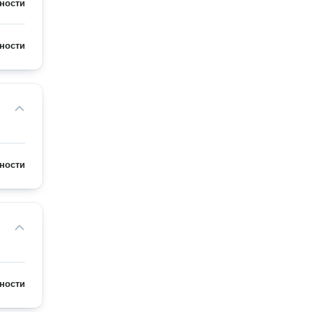
ности
ности
ности
ности