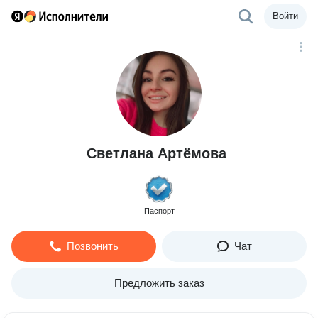
Войти
Светлана Артёмова
Паспорт
Позвонить
Чат
Предложить заказ