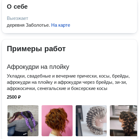
О себе
Выезжает
деревня Заболотье
.
На карте
Примеры работ
Афрокудри на плойку
Укладки, свадебные и вечерние прически, косы, брейды,
афрокудри на плойку и афрокудри через брейды, зи-зи,
афрокосички, сенегальские и боксерские косы
2500 ₽