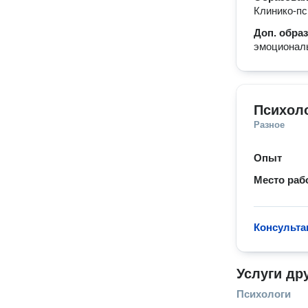
Клинико-пс
Доп. обра
эмоциональ
Психол
Разное
Опыт
Место раб
Консульта
Услуги др
Психологи