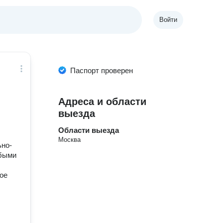
Войти
Паспорт проверен
Адреса и области
выезда
Области выезда
Москва
ьно-
юбыми
ое