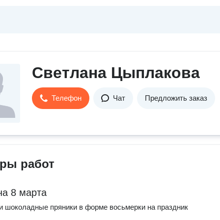
Светлана Цыплакова
Телефон
Чат
Предложить заказ
ры работ
на 8 марта
 шоколадные пряники в форме восьмерки на праздник