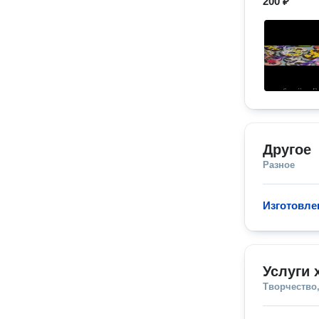
200 ₽
Другое
Разное
Изготовле
Услуги 
Творчество,