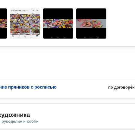
ние пряников с росписью
по договорён
художника
 рукоделие и хобби