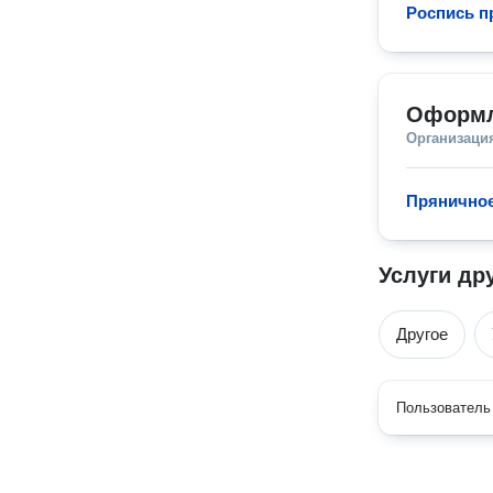
Роспись п
Оформл
Организаци
Прянично
Услуги др
Другое
Пользователь 