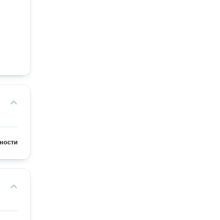
ности