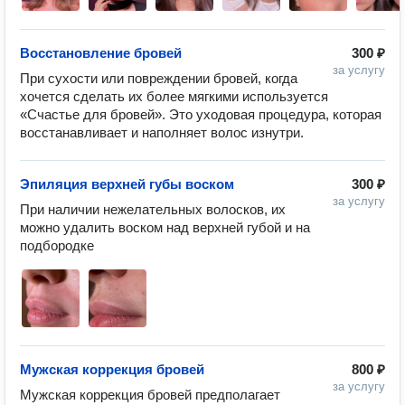
Восстановление бровей
300 ₽
за услугу
При сухости или повреждении бровей, когда 
хочется сделать их более мягкими используется 
«Счастье для бровей». Это уходовая процедура, которая 
восстанавливает и наполняет волос изнутри. 
Эпиляция верхней губы воском
300 ₽
за услугу
При наличии нежелательных волосков, их 
можно удалить воском над верхней губой и на 
подбородке 
Мужская коррекция бровей
800 ₽
за услугу
Мужская коррекция бровей предполагает 