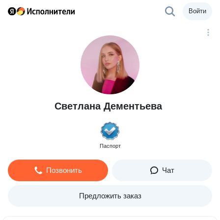
Войти
Светлана Дементьева
Паспорт
Позвонить
Чат
Предложить заказ