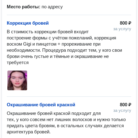
Место работы:
по адресу
Коррекция бровей
800 ₽
за услугу
В стоимость коррекции бровей входит 
построение формы с учётом пожеланий, коррекция 
воском Gigi и пинцетом + прореживание при 
необходимости. Процедура подходит тем, у кого свои 
брови очень густые и тёмные и окрашивание не 
требуется 
Окрашивание бровей краской
800 ₽
за услугу
Окрашивание бровей краской подходит для 
тех, у кого совсем нет лишних волосков и нужно только 
придать цвета бровям, в остальных случаях делается 
архитектура бровей.