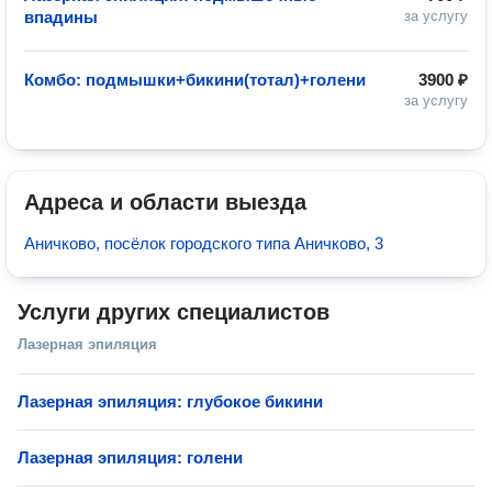
впадины
за услугу
Комбо: подмышки+бикини(тотал)+голени
3900 ₽
за услугу
Адреса и области выезда
Аничково, посёлок городского типа Аничково, 3
Услуги других специалистов
Лазерная эпиляция
Лазерная эпиляция: глубокое бикини
Лазерная эпиляция: голени