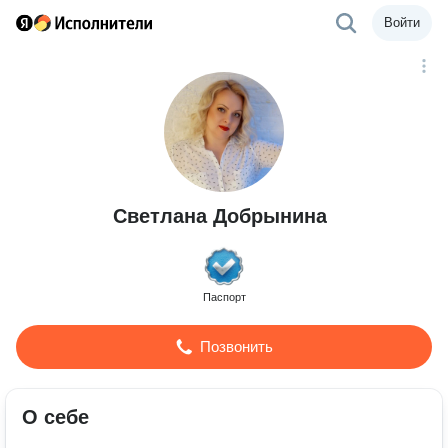
Войти
Светлана Добрынина
Паспорт
Позвонить
О себе