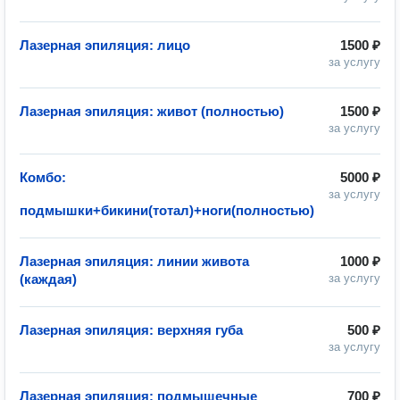
Лазерная эпиляция: лицо
1500 ₽
за услугу
Лазерная эпиляция: живот (полностью)
1500 ₽
за услугу
Комбо:
5000 ₽
за услугу
подмышки+бикини(тотал)+ноги(полностью)
Лазерная эпиляция: линии живота
1000 ₽
(каждая)
за услугу
Лазерная эпиляция: верхняя губа
500 ₽
за услугу
Лазерная эпиляция: подмышечные
700 ₽