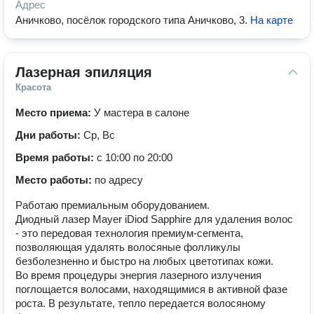
Адрес
Аничково, посёлок городского типа Аничково, 3
.
На карте
Лазерная эпиляция
Красота
Место приема:
У мастера в салоне
Дни работы:
Ср, Вс
Время работы:
с 10:00 по 20:00
Место работы:
по адресу
Работаю премиальным оборудованием.
Диодный лазер Mayer iDiod Sapphire для удаления волос
- это передовая технология премиум-сегмента,
позволяющая удалять волосяные фолликулы
безболезненно и быстро на любых цветотипах кожи.
Во время процедуры энергия лазерного излучения
поглощается волосами, находящимися в активной фазе
роста. В результате, тепло передается волосяному