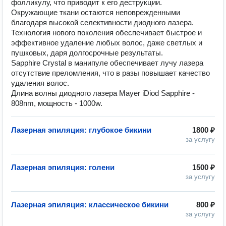
фолликулу, что приводит к его деструкции.
Окружающие ткани остаются неповрежденными
благодаря высокой селективности диодного лазера.
Технология нового поколения обеспечивает быстрое и
эффективное удаление любых волос, даже светлых и
пушковых, даря долгосрочные результаты.
Sapphire Crystal в манипуле обеспечивает лучу лазера
отсутствие преломления, что в разы повышает качество
удаления волос.
Длина волны диодного лазера Mayer iDiod Sapphire -
808nm, мощность - 1000w.
Лазерная эпиляция: глубокое бикини
1800 ₽
за услугу
Лазерная эпиляция: голени
1500 ₽
за услугу
Лазерная эпиляция: классическое бикини
800 ₽
за услугу