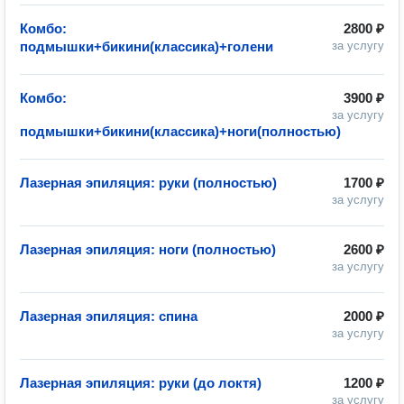
Комбо:
2800 ₽
подмышки+бикини(классика)+голени
за услугу
Комбо:
3900 ₽
за услугу
подмышки+бикини(классика)+ноги(полностью)
Лазерная эпиляция: руки (полностью)
1700 ₽
за услугу
Лазерная эпиляция: ноги (полностью)
2600 ₽
за услугу
Лазерная эпиляция: спина
2000 ₽
за услугу
Лазерная эпиляция: руки (до локтя)
1200 ₽
за услугу