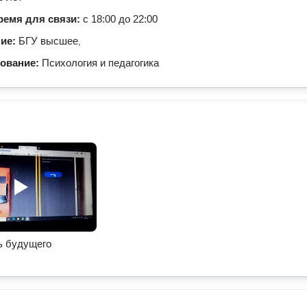
ремя для связи:
с 18:00 до 22:00
ние:
БГУ высшее
,
зование:
Психология и педагогика
ь будущего