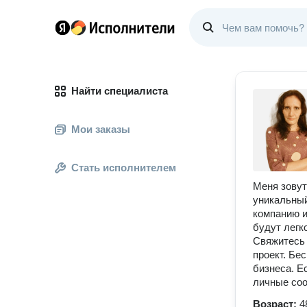
Найти специалиста
Мои заказы
Стать исполнителем
Меня зовут
уникальный
компанию и
будут легк
Свяжитесь 
проект. Бе
бизнеса. Е
личные соо
Возраст:
4