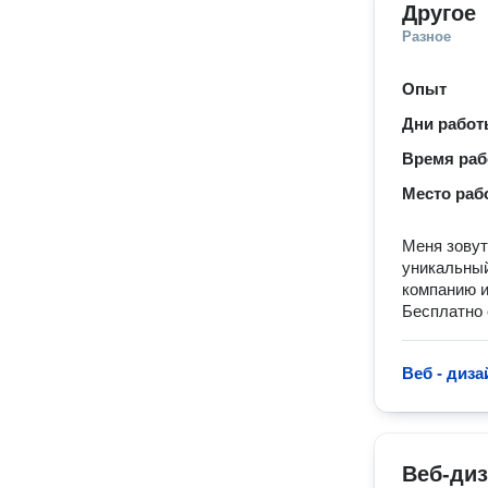
Другое
Разное
Опыт
Дни рабо
Время ра
Место раб
Меня зовут
уникальный
компанию и
Бесплатно 
Веб - диза
Веб-ди