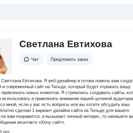
Светлана Евтихова
Чат
Предложить заказ
 Светлана Евтихова. Я веб-дизайнер и готова помочь вам созда
 и современный сайт на Тильде, который будет отражать вашу
 привлекать новых клиентов. Я стремлюсь создавать сайты, ко
о использовать и привлекать внимание вашей целевой аудитори
со мной, если у вас есть вопросы или вы хотите обсудить ваш
сплатно сделаю 1 вариант дизайна сайта на Тильде для вашего
сли вам понравится, и вызывает личный интерес, то напишите м
бщения вконтакте «Хочу сайт».
8 лет