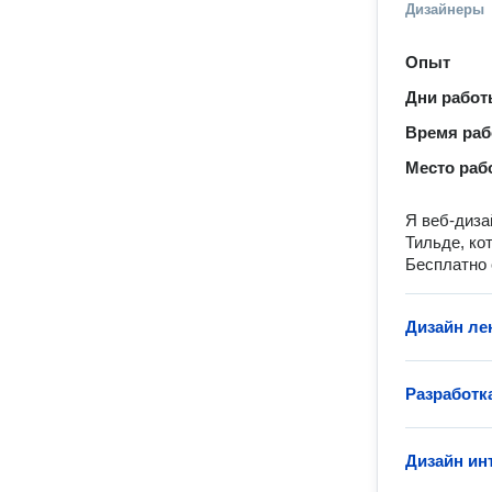
Дизайнеры
Опыт
Дни рабо
Время ра
Место раб
Я веб-диза
Тильде, ко
Бесплатно 
Дизайн ле
Разработк
Дизайн ин