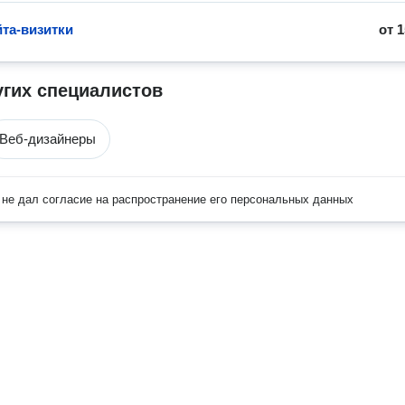
йта-визитки
от
1
угих специалистов
Веб-дизайнеры
не дал согласие на распространение его персональных данных