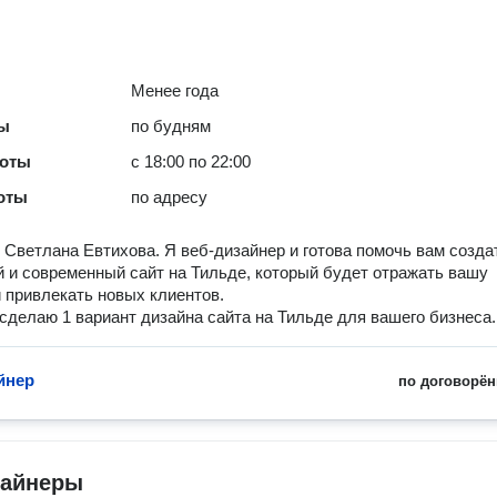
Менее года
ты
по будням
боты
с 18:00 по 22:00
оты
по адресу
 Светлана Евтихова. Я веб-дизайнер и готова помочь вам созда
 и современный сайт на Тильде, который будет отражать вашу
 привлекать новых клиентов.
сделаю 1 вариант дизайна сайта на Тильде для вашего бизнеса.
йнер
по договорён
зайнеры