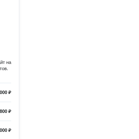
йт на
тов.
000 ₽
800 ₽
000 ₽