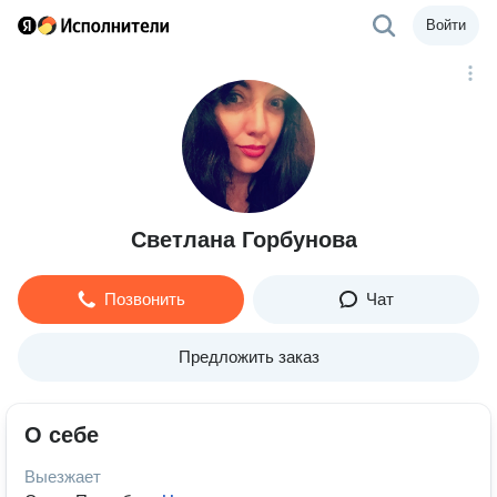
Войти
Светлана Горбунова
Позвонить
Чат
Предложить заказ
О себе
Выезжает