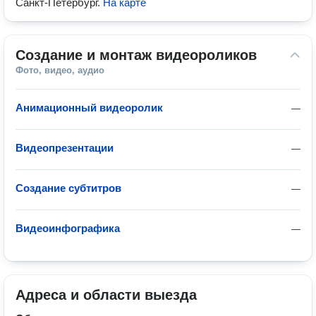
Санкт-Петербург
.
На карте
Создание и монтаж видеороликов
Фото, видео, аудио
Анимационный видеоролик
—
Видеопрезентации
—
Создание субтитров
—
Видеоинфографика
—
Адреса и области выезда