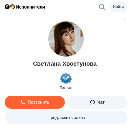
Войти
Светлана Хвостунова
Паспорт
Позвонить
Чат
Предложить заказ