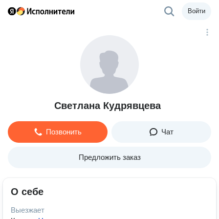
Войти
Светлана Кудрявцева
Позвонить
Чат
Предложить заказ
О себе
Выезжает