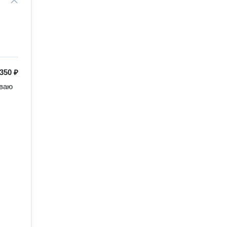
350 ₽
ваю 