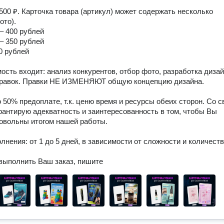
500 ₽. Карточка товара (артикул) может содержать несколько 
то).

– 400 рублей

– 350 рублей

 рублей 

мость входит: анализ конкурентов, отбор фото, разработка дизайн
правок. Правки НЕ ИЗМЕНЯЮТ общую концепцию дизайна.

 50% предоплате, т.к. ценю время и ресурсы обеих сторон. Со св
рантирую адекватность и заинтересованность в том, чтобы Вы 
овольны итогом нашей работы.

лнения: от 1 до 5 дней, в зависимости от сложности и количеств