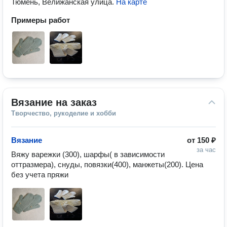
Тюмень, Велижанская улица
.
На карте
Примеры работ
Вязание на заказ
Творчество, рукоделие и хобби
Вязание
от
150 ₽
за час
Вяжу варежки (300), шарфы( в зависимости 
оттразмера), снуды, повязки(400), манжеты(200). Цена 
без учета пряжи