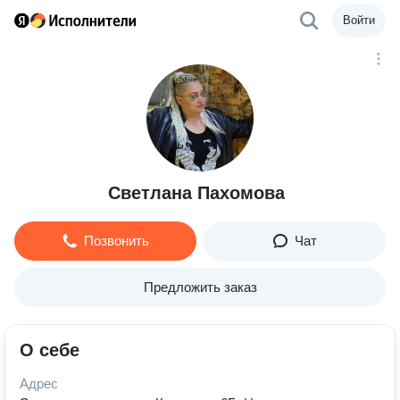
Войти
Светлана Пахомова
Позвонить
Чат
Предложить заказ
О себе
Адрес