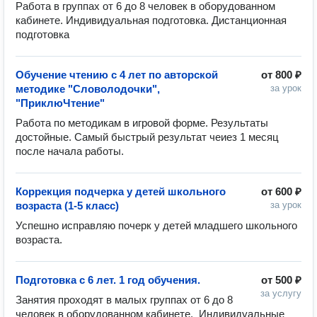
Работа в группах от 6 до 8 человек в оборудованном 
кабинете. Индивидуальная подготовка. Дистанционная 
подготовка
Обучение чтению с 4 лет по авторской
от
800 ₽
методике "Словолодочки",
за урок
"ПриклюЧтение"
Работа по методикам в игровой форме. Результаты 
достойные. Самый быстрый результат чеиез 1 месяц 
после начала работы.
Коррекция подчерка у детей школьного
от
600 ₽
возраста (1-5 класс)
за урок
Успешно исправляю почерк у детей младшего школьного 
возраста.
Подготовка с 6 лет. 1 год обучения.
от
500 ₽
за услугу
Занятия проходят в малых группах от 6 до 8 
человек в оборудованном кабинете.  Индивидуальные 