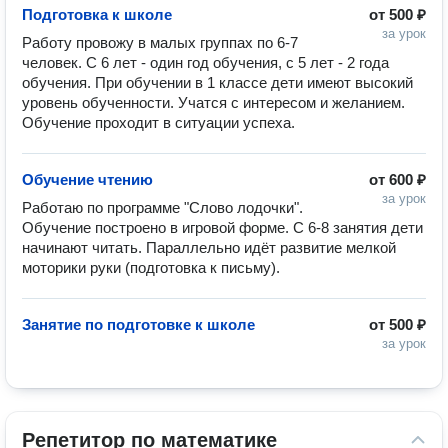
Подготовка к школе
от
500 ₽
за урок
Работу провожу в малых группах по 6-7 
человек. С 6 лет - один год обучения, с 5 лет - 2 года 
обучения. При обучении в 1 классе дети имеют высокий 
уровень обученности. Учатся с интересом и желанием. 
Обучение проходит в ситуации успеха. 
Обучение чтению
от
600 ₽
за урок
Работаю по программе "Слово лодочки". 
Обучение построено в игровой форме. С 6-8 занятия дети 
начинают читать. Параллельно идёт развитие мелкой 
моторики руки (подготовка к письму). 
Занятие по подготовке к школе
от
500 ₽
за урок
Репетитор по математике