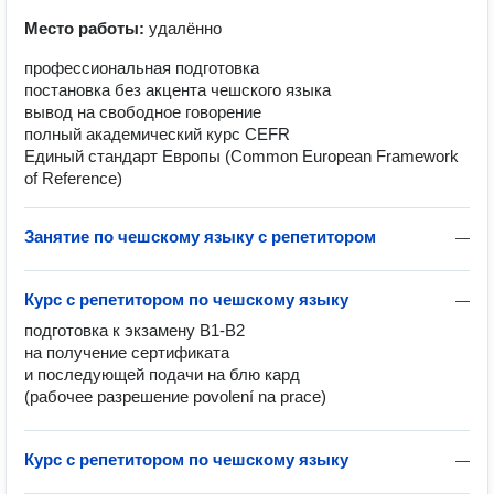
Место работы:
удалённо
профессиональная подготовка
постановка без акцента чешского языка
вывод на свободное говорение
полный академический курс CEFR
Единый стандарт Европы (Common European Framework
of Reference)
Занятие по чешскому языку с репетитором
—
Курс с репетитором по чешскому языку
—
подготовка к экзамену В1-В2 

на получение сертификата

и последующей подачи на блю кард

Курс с репетитором по чешскому языку
—