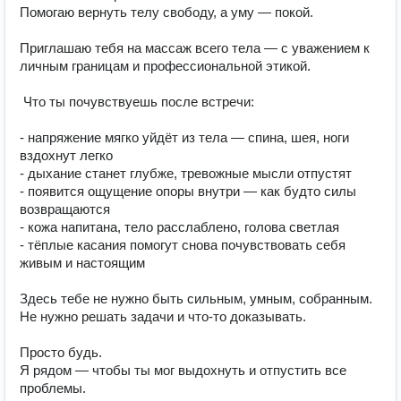
Помогаю вернуть телу свободу, а уму — покой.

Приглашаю тебя на массаж всего тела — с уважением к 
личным границам и профессиональной этикой.

 Что ты почувствуешь после встречи:

- напряжение мягко уйдёт из тела — спина, шея, ноги 
вздохнут легко

- дыхание станет глубже, тревожные мысли отпустят

- появится ощущение опоры внутри — как будто силы 
возвращаются

- кожа напитана, тело расслаблено, голова светлая

- тёплые касания помогут снова почувствовать себя 
живым и настоящим

Здесь тебе не нужно быть сильным, умным, собранным.

Не нужно решать задачи и что-то доказывать.

Просто будь.

Я рядом — чтобы ты мог выдохнуть и отпустить все 
проблемы.
