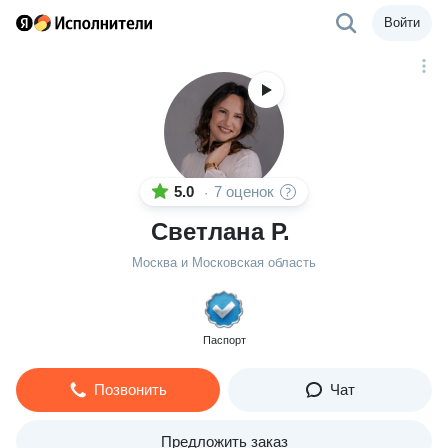
Войти
5.0
7 оценок
·
Светлана Р.
Москва и Московская область
Паспорт
Позвонить
Чат
Предложить заказ