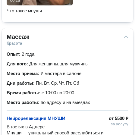
00:28
Что такое мнуши
Массаж
Красота
Опыт:
2 года
Для кого:
Для женщины, для мужчины
Место приема:
У мастера в салоне
Дни работы:
Пн, Вт, Ср, Чт, Пт, Сб
Время работы:
с 10:00 по 20:00
Место работы:
по адресу и на выездах
Нейрорелаксация МНУШИ
от
5500 ₽
за услугу
В гостях в Адлере

Мнуши — уникальный способ расслабиться и 