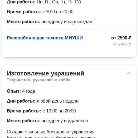
Дни работы:
Пн, Вт, Ср, Чт, Пт, Сб
Время работы:
с 9:00 по 20:00
Место работы:
по адресу и на выездах
Расслабляющая техника МНУШИ
от
2500 ₽
за услугу
Изготовление украшений
Творчество, рукоделие и хобби
Опыт:
4 года
Дни работы:
любой день недели
Время работы:
с 10:00 по 20:00
Место работы:
по адресу и удалённо
Создаю стильные брендовые украшения.
Кольца, серьги, колье, браслеты, чокеры.