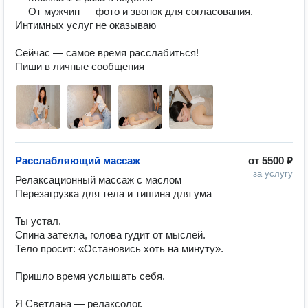
— От мужчин — фото и звонок для согласования.

Интимных услуг не оказываю

Сейчас — самое время расслабиться!

Пиши в личные сообщения
Расслабляющий массаж
от
5500 ₽
за услугу
Релаксационный массаж с маслом 

Перезагрузка для тела и тишина для ума 

Ты устал.

Спина затекла, голова гудит от мыслей.

Тело просит: «Остановись хоть на минуту».

Пришло время услышать себя.

Я Светлана — релаксолог.
