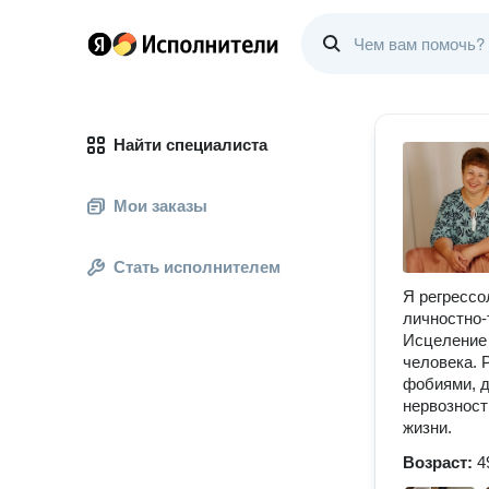
Найти специалиста
Мои заказы
Стать исполнителем
Я регрессо
личностно-
Исцеление 
человека. 
фобиями, д
нервозност
жизни.
Возраст:
4