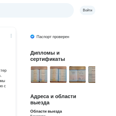
Войти
Паспорт проверен
Дипломы и
сертификаты
стер
.
емы
ю с
Адреса и области
выезда
Области выезда