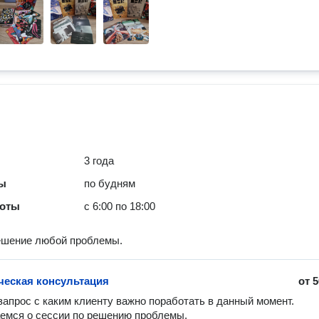
3 года
ты
по будням
боты
с 6:00 по 18:00
ешение любой проблемы.
ческая консультация
от
5
апрос с каким клиенту важно поработать в данный момент. 

емся о сессии по решению проблемы.