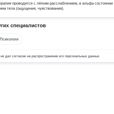
ерапия проводится с лёгким расслаблением, в альфа состоянии с
ем тела (ощущения, чувствования).
угих специалистов
Психологи
не дал согласие на распространение его персональных данных