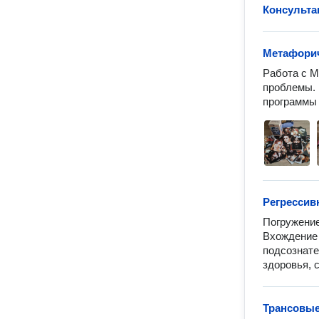
Консульта
Метафорич
Работа с М
проблемы. 
программы
Регрессив
Погружение
Вхождение 
подсознате
здоровья, 
Трансовые