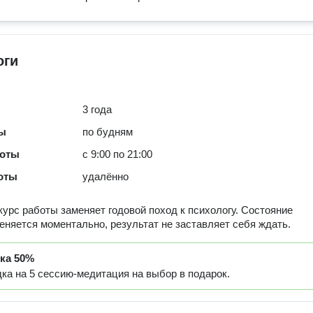
оги
3 года
ты
по будням
боты
с 9:00 по 21:00
оты
удалённо
урс работы заменяет годовой поход к психологу. Состояние
еняется моментально, результат не заставляет себя ждать.
дка
50%
ка на 5 сессию-медитация на выбор в подарок.