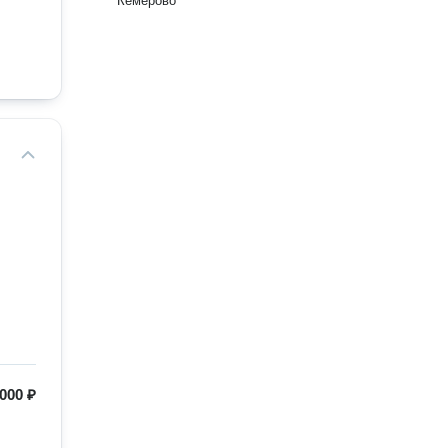
Кемерово
000 ₽