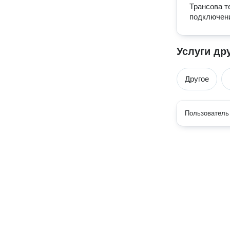
Трансова т
подключени
Услуги др
Другое
Пользователь 