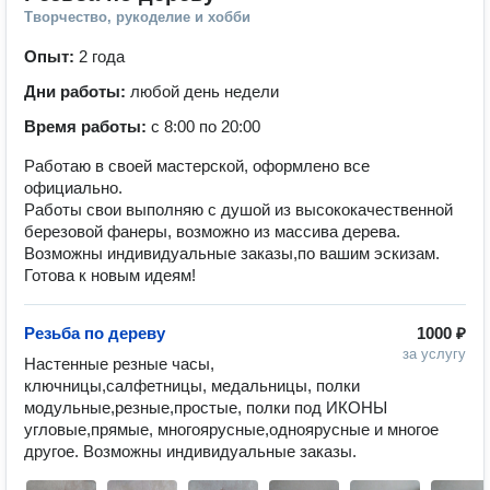
Творчество, рукоделие и хобби
Опыт:
2 года
Дни работы:
любой день недели
Время работы:
с 8:00 по 20:00
Работаю в своей мастерской, оформлено все
официально.
Работы свои выполняю с душой из высококачественной
березовой фанеры, возможно из массива дерева.
Возможны индивидуальные заказы,по вашим эскизам.
Готова к новым идеям!
Резьба по дереву
1000 ₽
за услугу
Настенные резные часы, 
ключницы,салфетницы, медальницы, полки 
модульные,резные,простые, полки под ИКОНЫ 
угловые,прямые, многоярусные,одноярусные и многое 
другое. Возможны индивидуальные заказы.