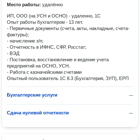
Место работы:
удалённо
ИП, ООО (на УСН и ОСНО) - удаленно, 1С
Опыт работы бухгалтером - 13 лет.
- Первичные документы (счета, акты, накладные, счета-
фактуры);
- начисление з/п;
- Отчетность в ИФНС, СФР, Росстат;
- ВЭД
- Постановка, восстановление и ведение учета
предприятий на ОСНО, УСН.
- Работа с казначейскими счетами
Опытный пользователь 1С 8.3 (Бухгалтерия, ЗУП), ЕРП
Бухгалтерские услуги
—
Сдача нулевой отчетности
—