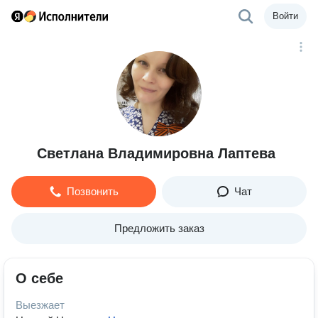
Войти
Светлана Владимировна Лаптева
Позвонить
Чат
Предложить заказ
О себе
Выезжает