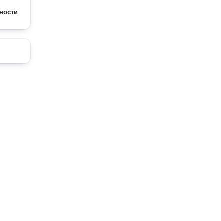
ности