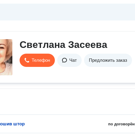
Светлана Засеева
Телефон
Чат
Предложить заказ
пошив штор
по договорён