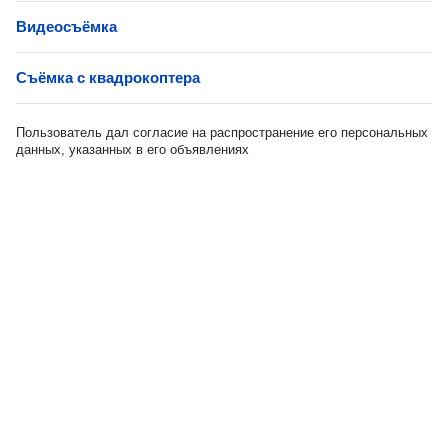
Видеосъёмка
Cъёмка с квадрокоптера
Пользователь дал согласие на распространение его персональных
данных, указанных в его объявлениях