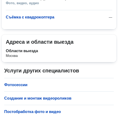
Фото, видео, аудио
Съёмка с квадрокоптера
—
Адреса и области выезда
Области выезда
Москва
Услуги других специалистов
Фотосессии
Создание и монтаж видеороликов
Постобработка фото и видео