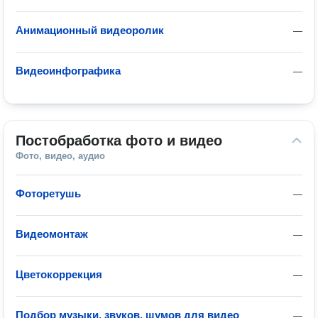
Анимационный видеоролик
—
Видеоинфографика
—
Постобработка фото и видео
Фото, видео, аудио
Фоторетушь
—
Видеомонтаж
—
Цветокоррекция
—
Подбор музыки, звуков, шумов для видео
—