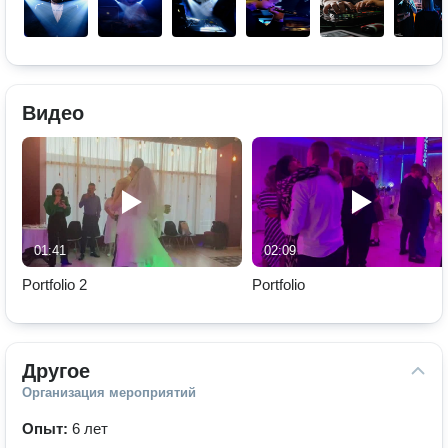
Видео
01:41
02:09
Portfolio 2
Portfolio
Другое
Организация мероприятий
Опыт:
6 лет