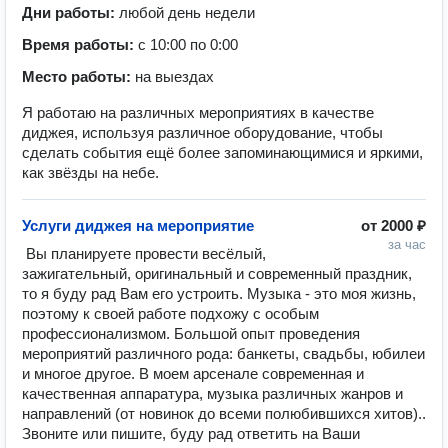
Дни работы:
любой день недели
Время работы:
с 10:00 по 0:00
Место работы:
на выездах
Я работаю на различных мероприятиях в качестве
диджея, используя различное оборудование, чтобы
сделать события ещё более запоминающимися и яркими,
как звёзды на небе.
Услуги диджея на мероприятие
от
2000 ₽
за час
 Вы планируете провести весёлый, 
зажигательный, оригинальный и современный праздник, 
то я буду рад Вам его устроить. Музыка - это моя жизнь, 
поэтому к своей работе подхожу с особым 
профессионализмом. Большой опыт проведения 
мероприятий различного рода: банкеты, свадьбы, юбилеи 
и многое другое. В моем арсенале современная и 
качественная аппаратура, музыка различных жанров и 
направлений (от новинок до всеми полюбившихся хитов).. 
Звоните или пишите, буду рад ответить на Ваши 