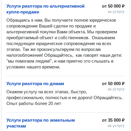
Услуги риэлтора по альтернативной
от
50 000 ₽
купле-продаже
за услугу
Обращаясь к нам, Вы получаете полное юридическое 
сопровождение Вашей сделки по продаже и 
альтернативной покупки Вами объекта. Мы проверяем 
приобретаемый объект и собственников.  Оказываем 
последующее юридическое сопровождение на всех 
этапах. Так же проконсультируем по вопросам 
налогообложения! Обращайтесь,  как говорят наши дети: 
"мы помогаем людям!", и нам приятно это слышать в 
условиях нашего времени.
Услуги риэлтора по домам
от
50 000 ₽
за услугу
Окажем услугу на всех этапах, быстро, 
профессионально, полностью и не дорого! Обращайтесь. 
Опыт работы более 20 лет
Услуги риэлтора по земельным
от
35 000 ₽
участкам
за услугу