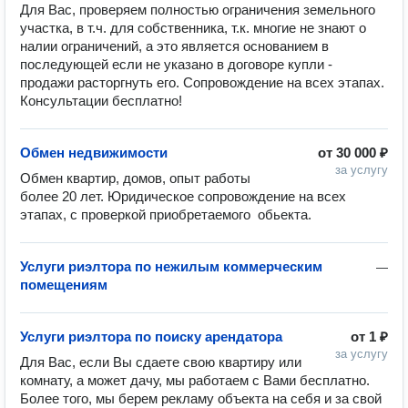
Для Вас, проверяем полностью ограничения земельного 
участка, в т.ч. для собственника, т.к. многие не знают о 
налии ограничений, а это является основанием в 
последующей если не указано в договоре купли - 
продажи расторгнуть его. Сопровождение на всех этапах.  
Консультации бесплатно!
Обмен недвижимости
от
30 000 ₽
за услугу
Обмен квартир, домов, опыт работы 
более 20 лет. Юридическое сопровождение на всех 
этапах, с проверкой приобретаемого  обьекта.
Услуги риэлтора по нежилым коммерческим
—
помещениям
Услуги риэлтора по поиску арендатора
от
1 ₽
за услугу
Для Вас, если Вы сдаете свою квартиру или 
комнату, а может дачу, мы работаем с Вами бесплатно. 
Более того, мы берем рекламу объекта на себя и за свой 