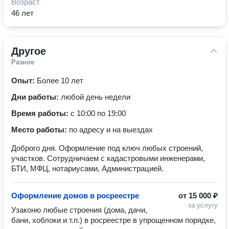
Возраст
46 лет
Другое
Разное
Опыт:
Более 10 лет
Дни работы:
любой день недели
Время работы:
с 10:00 по 19:00
Место работы:
по адресу и на выездах
Доброго дня. Оформление под ключ любых строений,
участков. Сотрудничаем с кадастровыми инженерами,
БТИ, МФЦ, нотариусами, Администрацией.
Оформление домов в росреестре
от
15 000 ₽
за услугу
Узаконю любые строения (дома, дачи, 
бани, хоблоки и т.п.) в росреестре в упрощенном порядке, 