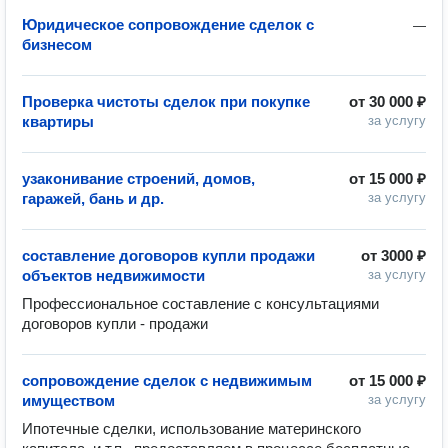
Юридическое сопровождение сделок с
—
бизнесом
Проверка чистоты сделок при покупке
от
30 000 ₽
квартиры
за услугу
узаконивание строений, домов,
от
15 000 ₽
гаражей, бань и др.
за услугу
составление договоров купли продажи
от
3000 ₽
объектов недвижимости
за услугу
Профессиональное составление с консультациями 
договоров купли - продажи
сопровождение сделок с недвижимым
от
15 000 ₽
имуществом
за услугу
Ипотечные сделки, использование материнского 