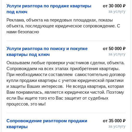
Услуги риэлтора по продаже квартиры
от
30 000 ₽
под ключ
за услугу
Реклама, объекта на передовых площадках, показы 
объекта, последующее юридическое сопровождение. С 
нами безопасно
Услуги риэлтора по поиску и покупке
от
50 000 ₽
квартиры под ключ
за услугу
Оказываем любые проверки участников сделки, объекта.  
Сопровождаем на всех этапах приобретения квартиры. 
При необходимости составляем  самостоятельно договор 
купли продажи квартиры с учетом юридической практики 
и защиты Ваших интересов.  Не всегда квартира, которая 
Вам понравилась, является юридически чистой. Поэтому 
если Вы ищите того кто Вас защитит от судебных 
процессов, это мы!
Сопровождение риэлтором продажи
от
35 000 ₽
квартиры
за услугу