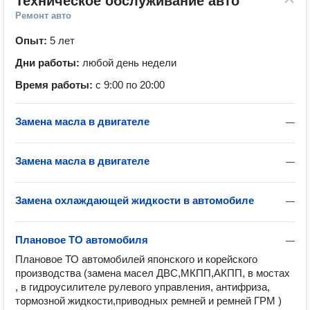
Техническое обслуживание авто
Ремонт авто
Опыт:
5 лет
Дни работы:
любой день недели
Время работы:
с 9:00 по 20:00
Замена масла в двигателе
—
Замена масла в двигателе
—
Замена охлаждающей жидкости в автомобиле
—
Плановое ТО автомобиля
—
Плановое ТО автомобилей японского и корейского 
производства (замена масел ДВС,МКПП,АКПП, в мостах 
, в гидроусилителе рулевого управления, антифриза, 
тормозной жидкости,приводных ремней и ремней ГРМ )