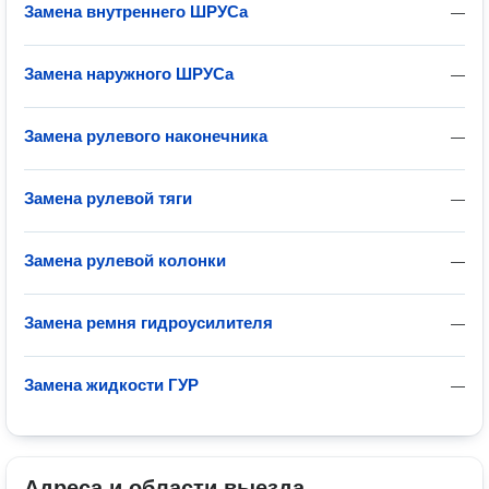
Замена внутреннего ШРУСа
—
Замена наружного ШРУСа
—
Замена рулевого наконечника
—
Замена рулевой тяги
—
Замена рулевой колонки
—
Замена ремня гидроусилителя
—
Замена жидкости ГУР
—
Адреса и области выезда