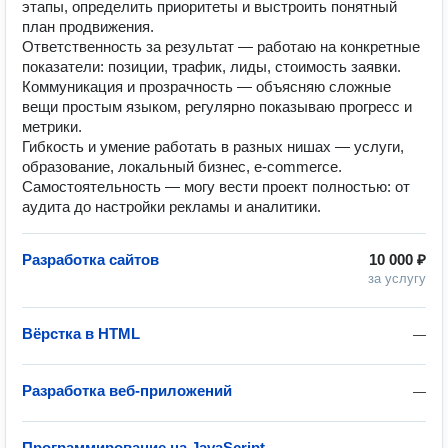
этапы, определить приоритеты и выстроить понятный
план продвижения.
Ответственность за результат — работаю на конкретные
показатели: позиции, трафик, лиды, стоимость заявки.
Коммуникация и прозрачность — объясняю сложные
вещи простым языком, регулярно показываю прогресс и
метрики.
Гибкость и умение работать в разных нишах — услуги,
образование, локальный бизнес, e‑commerce.
Самостоятельность — могу вести проект полностью: от
аудита до настройки рекламы и аналитики.
Разработка сайтов
10 000 ₽
за услугу
Вёрстка в HTML
—
Разработка веб-приложений
—
Программирование на JavaScript