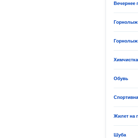
Вечернее 
Горнолыж
Горнолыж
Химчистка
Обувь
Спортивна
Жилет на 
Шуба