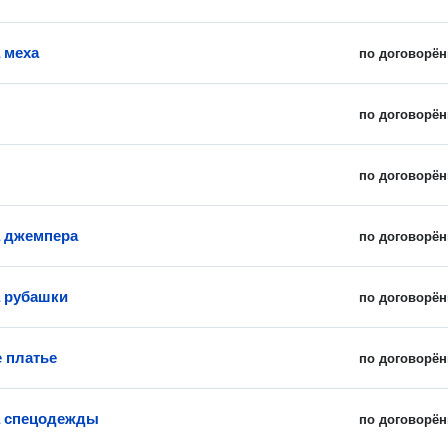
 меха
по договорён
по договорён
по договорён
 джемпера
по договорён
 рубашки
по договорён
 платье
по договорён
а спецодежды
по договорён