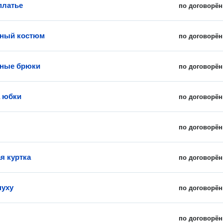
платье
по договорён
ный костюм
по договорён
ные брюки
по договорён
 юбки
по договорён
по договорён
я куртка
по договорён
пуху
по договорён
по договорён