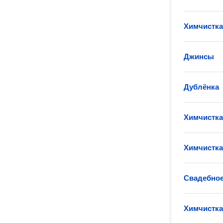
Химчистка
Джинсы
Дублёнка
Химчистка
Химчистка
Свадебное
Химчистк