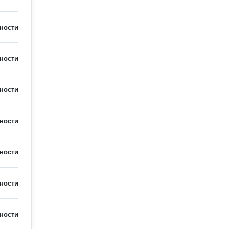
ности
ности
ности
ности
ности
ности
ности