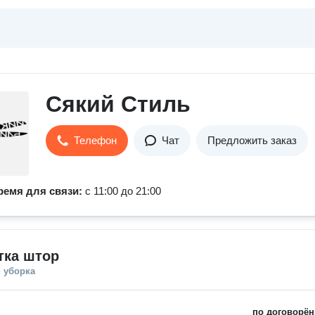
Сякий Стиль
Телефон
Чат
Предложить заказ
ремя для связи:
с 11:00 до 21:00
тка штор
 уборка
по договорён