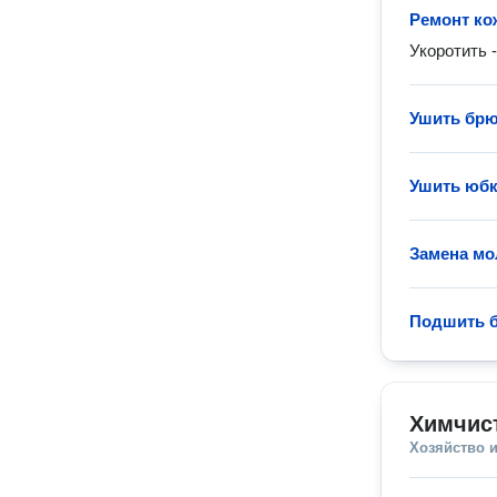
Ремонт ко
Укоротить 
Ушить брю
Ушить юбк
Замена мо
Подшить 
Химчис
Хозяйство и