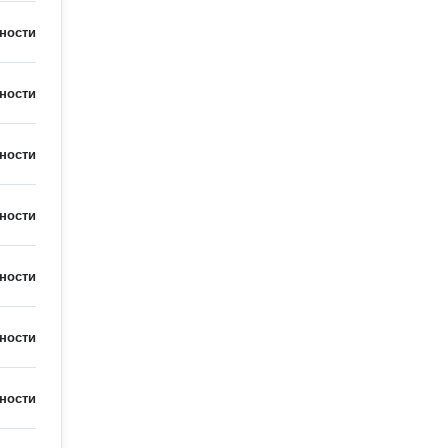
ности
ности
ности
ности
ности
ности
ности