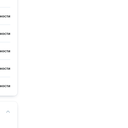
ности
ности
ности
ности
ности