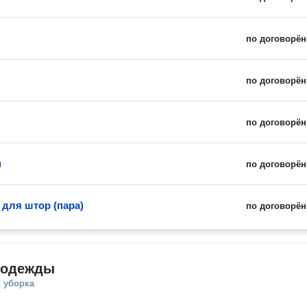
по договорён
по договорён
по договорён
н
по договорён
 для штор (пара)
по договорён
 одежды
 уборка