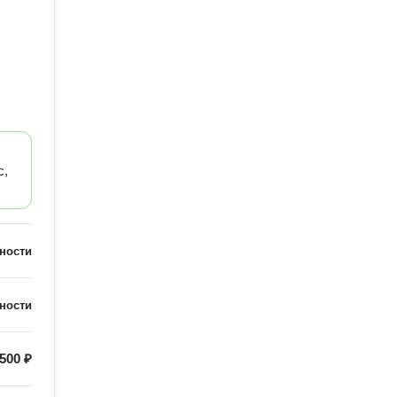
с,
ности
ности
500 ₽